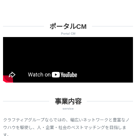
ポータルCM
Portal CM
事業内容
service
クラフティアグループならではの、幅広いネットワークと豊富なノ
ウハウを駆使し、人・企業・社会のベストマッチングを目指しま
す。