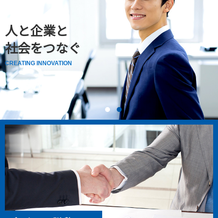
人と企業と
社会をつなぐ
CREATING INNOVATION