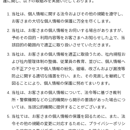
護に関し、以下の取組みを実施いたしております。
当社は、個人情報に関する法令およびその他の規範を遵守し、
お客さまの大切な個人情報の保護に万全を尽くします。
当社は、お客さまの個人情報をお伺いする場合がありますが、
予めその目的・利用内容等をお客さまへお知らせした上で、当
該目的の範囲内で適正に取り扱いさせていただきます。
当社は、お客さまの個人情報を適正に取扱うため、社内規程お
よび社内管理体制の整備、従業員の教育、並びに、個人情報へ
の不正アクセスや個人情報の紛失、破壊、改ざんおよび漏洩等
防止に関する適切な措置を行い、また、その見直しを継続して
図ることにより、個人情報の保護に努めてまいります。
当社は、お客さまの個人情報について、法令等に基づき裁判
所・警察機関などの公的機関から開示の要請があった場合につ
いては、当該公的機関に提供することがございます。
当社では、お客さまの個人情報の保護を図るために、また、法
令その他の規範の変更に対応するために、プライバシーポリシ