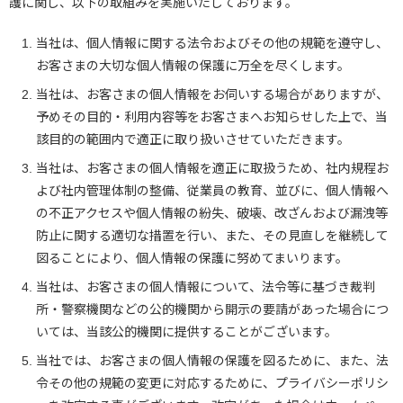
護に関し、以下の取組みを実施いたしております。
当社は、個人情報に関する法令およびその他の規範を遵守し、
お客さまの大切な個人情報の保護に万全を尽くします。
当社は、お客さまの個人情報をお伺いする場合がありますが、
予めその目的・利用内容等をお客さまへお知らせした上で、当
該目的の範囲内で適正に取り扱いさせていただきます。
当社は、お客さまの個人情報を適正に取扱うため、社内規程お
よび社内管理体制の整備、従業員の教育、並びに、個人情報へ
の不正アクセスや個人情報の紛失、破壊、改ざんおよび漏洩等
防止に関する適切な措置を行い、また、その見直しを継続して
図ることにより、個人情報の保護に努めてまいります。
当社は、お客さまの個人情報について、法令等に基づき裁判
所・警察機関などの公的機関から開示の要請があった場合につ
いては、当該公的機関に提供することがございます。
当社では、お客さまの個人情報の保護を図るために、また、法
令その他の規範の変更に対応するために、プライバシーポリシ