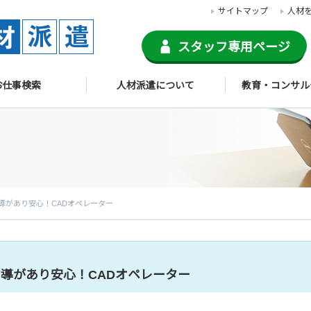
サイトマップ
人材
スタッフ専用ページ
お仕事検索
人材派遣について
教育・コンサル
導があり安心！CADオペレーター
導があり安心！CADオペレーター