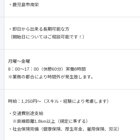
・鹿児島市南栄
・即日から出来る長期可能な方
（開始日についてはご相談可能です！）
月曜～金曜
8：00～17：00（休憩60分）実働8時間
※業務の都合により時間外が発生致します。
時給：1,250円～（スキル・経験により考慮します）
・交通費別途支給
※直線距離1.8km以上（規定に準ずる）
・社会保険完備（健康保険、厚生年金、雇用保険、労災）