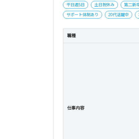
平日週5日
土日祝休み
第二新
サポート体制あり
20代活躍中
職種
仕事内容