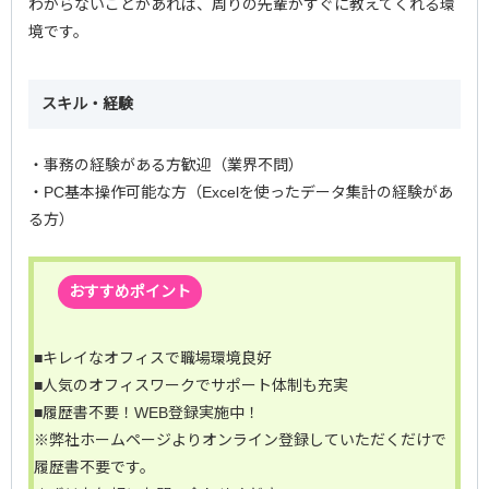
わからないことがあれば、周りの先輩がすぐに教えてくれる環
境です。
スキル・経験
・事務の経験がある方歓迎（業界不問）
・PC基本操作可能な方（Excelを使ったデータ集計の経験があ
る方）
おすすめポイント
■キレイなオフィスで職場環境良好
■人気のオフィスワークでサポート体制も充実
■履歴書不要！WEB登録実施中！
※弊社ホームページよりオンライン登録していただくだけで
履歴書不要です。