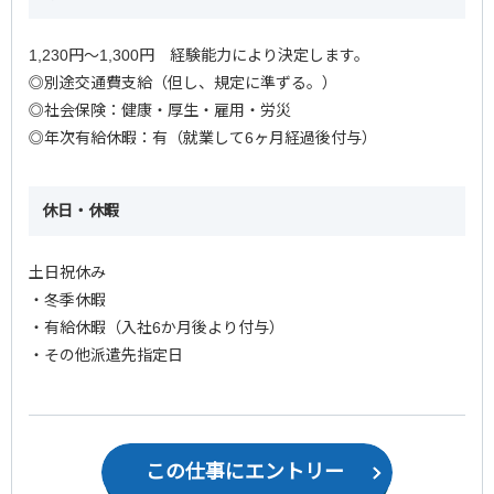
1,230円～1,300円 経験能力により決定します。
◎別途交通費支給（但し、規定に準ずる。）
◎社会保険：健康・厚生・雇用・労災
◎年次有給休暇：有（就業して6ヶ月経過後付与）
休日・休暇
土日祝休み
・冬季休暇
・有給休暇（入社6か月後より付与）
・その他派遣先指定日
この仕事にエントリー